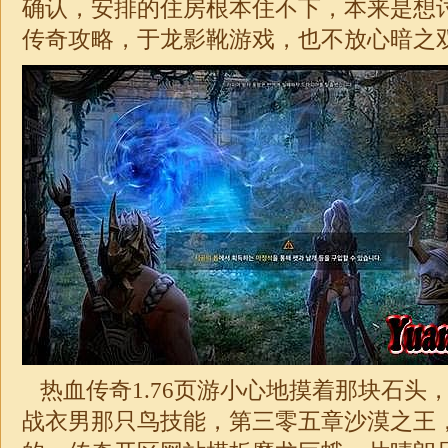
确认，安排的住房根本住不下，本来是想
传奇攻略，于龙影靴游戏，也不放心暗之双
热血传奇1.76
页游小心地摸着那块石头
战衣男那只鸟技能，第三零五章沙漠之王