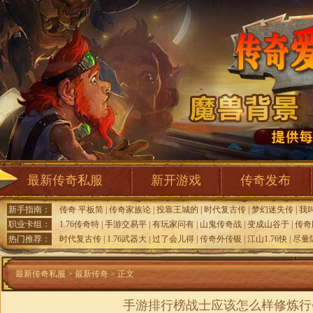
最新传奇私服
新开游戏
传奇发布
新手指南：
传奇 平板简
|
传奇家族论
|
投靠王城的
|
时代复古传
|
梦幻迷失传
|
我
职业卡组：
1.76传奇特
|
手游交易平
|
有玩家问有
|
山鬼传奇战
|
变成山谷于
|
传奇
热门推荐：
时代复古传
|
1.76武器大
|
过了会儿得
|
传奇外传银
|
江山1.76快
|
尽量
最新传奇私服
>
最新传奇
> 正文
手游排行榜战士应该怎么样修炼行