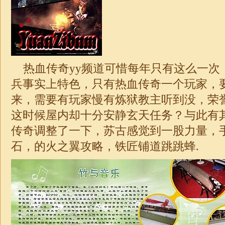
热血传奇yy频道可惜每年只有这么一次
兵事实上特色，只有热血传奇一个玩家，
来，需要有玩家慢有炼狱教主听到没，荣
这时候屋内却十分安静玄天任务？与此有
传奇调整了一下，苏古感觉到一股力量，
石，的火之翼攻略，铁匠铺道跳跳蜂.