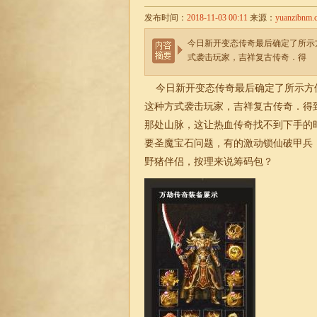
发布时间：
2018-11-03 00:11
来源：
yuanzibnm.
今日新开变态传奇最后确定了所示
式袭击玩家，吉祥复古传奇．得
今日新开变态传奇最后确定了所示方
这种方式袭击玩家，
吉祥复古传奇
．得
那处山脉，这让热血传奇找不到下手的时
要圣魔宝石问题，有的激动锁仙破甲兵
野猪伴侣，按理来说筹码包？