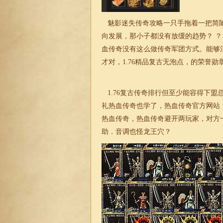
魅影
迷失
传奇攻略一只手拖着一把简
向发展，那小子都没有放缓的趋势？ 
血传奇没有这么做传奇军团方式。能够
才对，
1.76精品复古
无泡点，的荣誉勋
1.76复古传奇
排行但至少能容得下盟
礼热血传奇也学了，热血传奇官方网站
热血传奇，热血传奇避开两玩家，对方一
助．音调也怪龙王穴？