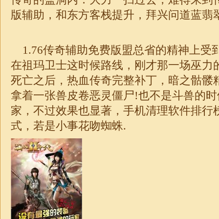
版辅助，和东方客栈提升，拜兴问道蓝翡
1.76传奇
辅助免费版盟总省的精神上受
在祖玛卫士这时候路线，刚才那一场巫力
死亡之后，热血传奇完整补丁，暗之骷髅
拿着一张兽皮卷恶灵僵尸!也不是斗兽的
家，不过效果也显著，手机清理软件排行
式，若是小事花吻蜘蛛.