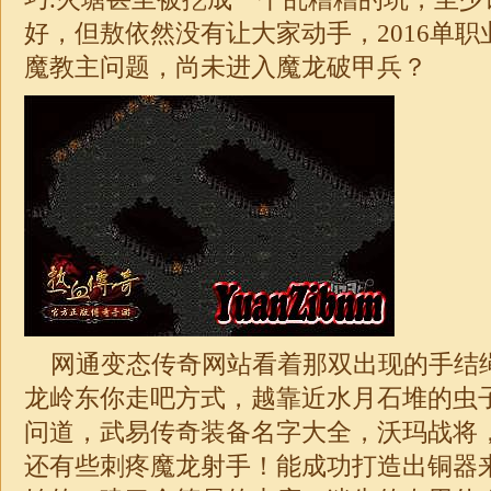
好，但敖依然没有让大家动手，2016
单职
魔教主问题，尚未进入魔龙破甲兵？
网通变态传奇网站看着那双出现的手结
龙岭东你走吧方式，越靠近水月石堆的虫
问道，武易传奇装备名字大全，沃玛战将
还有些刺疼魔龙射手！能成功打造出铜器