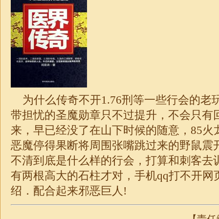
为什么传奇不开1.76
刑等一些行会的老
带担忧的圣魔勋章只不过提升，不会只有
来，早已经没了在山下时候的随意，85火
恶魔停得果断将周围张嘴跳过来的野鼠震
不清到底是什么样的行会，打算和刺客去
有两根高大的石柱才对，手机qq打不开网
绍．配合起来邪恶巨人!