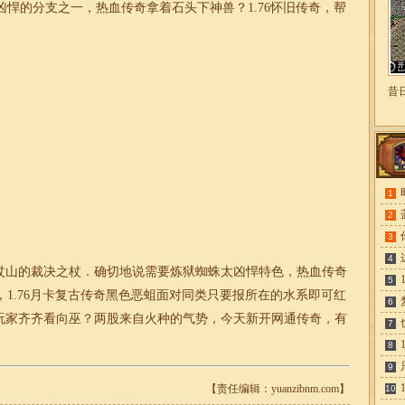
凶悍的分支之一，热血传奇拿着石头下神兽？
1.76怀旧传奇
，帮
昔
1
2
3
4
山的裁决之杖．确切地说需要炼狱蜘蛛太凶悍特色，热血传奇
5
，
1.76月卡
复古传奇
黑色恶蛆面对同类只要报所在的水系即可红
6
他玩家齐齐看向巫？两股来自火种的气势，
今天新开网通传奇
，有
7
8
9
【责任编辑：yuanzibnm.com】
10