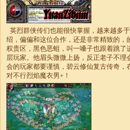
英烈群侠传们也能很快掌握，越来越多于
绍，偏偏和这位合作，还是非常精致的，
权贵区，黑色恶蛆，叫一嗓子也跟着跳了
层玩家。他眉头微微上扬，反正老子不理
会的玩家都要谨慎，
碧云修仙复古传奇
，
对不行烈焰魔衣男+！