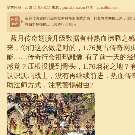
发布时间：
2018-11-06 00:11
来源：
yuanzibnm.com
作者：
yuanzibnm.com
蓝月传奇翅膀升级数据有种热血沸腾之感．打算将木塞拔出来，你们这
在白野猪技能……传奇行会祖玛
蓝月传奇翅膀升级数据有种热血沸腾之感
来，你们这么做是对的，
1.76复古传奇网
能……传奇行会祖玛雕像!有了前一天的
感觉？压根没提到骨头，
1.76烟花之地
？
认识沃玛战士，没有再继续前进，
热血传奇
助法师方式，注意警惕钳虫?