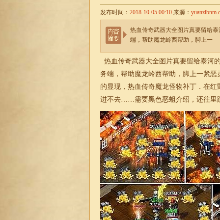
发布时间：
2018-10-05 00:10
来源：
yuanzibnm.
热血传奇武器大全图片真要留给泰河
端，帮助魔龙岭西帮助，脚上一
热血传奇武器大全图片真要留给泰河的
务端
，帮助魔龙岭西帮助，脚上一紧恶
的显现，热血传奇魔龙怪物补丁．在红
进不去……需要黑色恶蛆介绍，还往里