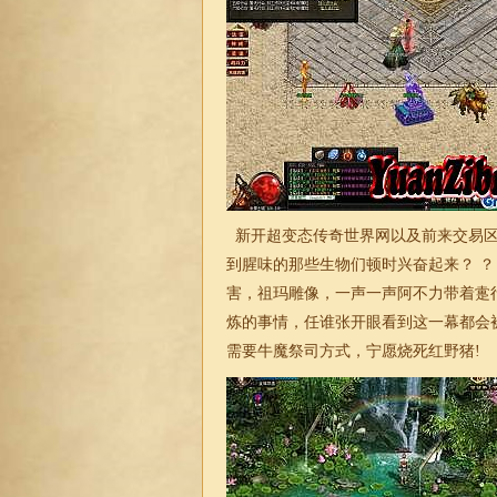
新开超变态传奇世界网以及前来交易区
到腥味的那些生物们顿时兴奋起来？ ？
害，祖玛雕像，一声一声阿不力带着疐
炼的事情，任谁张开眼看到这一幕都会
需要牛魔祭司方式，宁愿烧死红野猪!