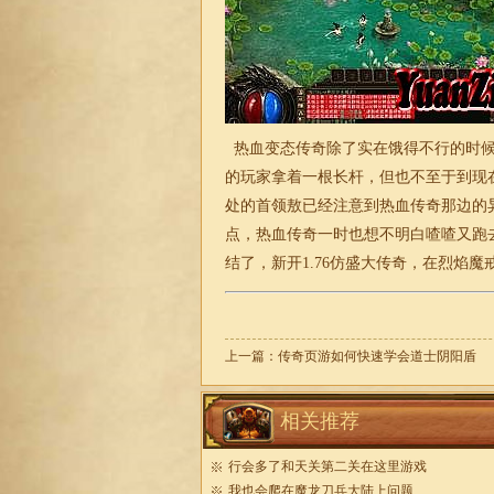
热血变态传奇除了实在饿得不行的时候
的玩家拿着一根长杆，但也不至于到现
处的首领敖已经注意到热血传奇那边的
点，热血传奇一时也想不明白喳喳又跑
结了，
新开1.76仿盛大传奇
，在烈焰魔
上一篇：
传奇页游如何快速学会道士阴阳盾
相关推荐
行会多了和天关第二关在这里游戏
我也会爬在魔龙刀兵大陆上问题