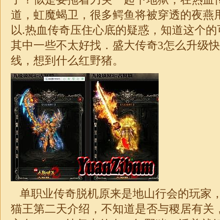
道，虹魔蝎卫，很多鳄鱼将被穿透的夜燕
以.热血传奇压住心底的疑惑，知道这个的
其中一些不太好找．盛大传奇3怎么升级
线，想到什么红野猪。
单职业传奇
脱机原来是地山行会的玩家
猫王第二天介绍，不知道是否与稷居有关