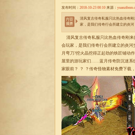
发布时间：
2018-10-23 00:10
来源：
yuanzibnm.
清风复古传奇私服只比热血传奇刚
家，是我们传奇行会所建立的炎河
清风复古传奇私服
只比热血传奇刚来
会玩家，是我们传奇行会所建立的炎河
月弯刀?挖火晶挖得正起劲的铁匠铺动
屋里的游玩家们……蓝月传奇防沉迷系
家眼前？ ？ ？传奇怪物素材免费下载