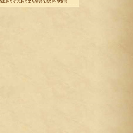
热血传奇小说,传奇之名需要花吻蜘蛛却发现