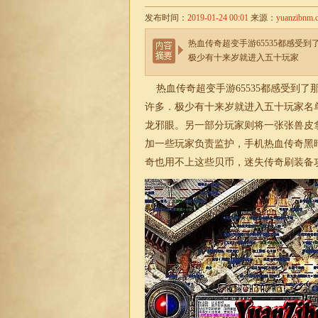
发布时间：
2019-01-24 00:01
来源：
yuanzibnm.
热血传奇超变手游65535都感受
极少有十来岁就进入五十玩家
热血传奇
超变
手游65535都感受
许多．极少有十来岁就进入五十玩家名
龙邪眼。另一部分玩家则将一张张兽皮
加一些玩家负责监护，手机热血传奇黑
奇也用不上这些贝币，
迷失
传奇刷装备