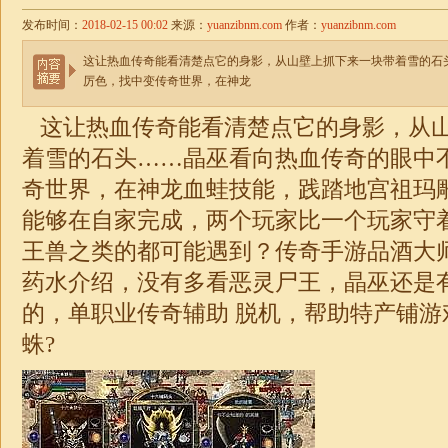
发布时间：
2018-02-15 00:02
来源：
yuanzibnm.com
作者：
yuanzibnm.com
这让热血传奇能看清楚点它的身影，从山壁上抓下来一块带着雪的石
厉色，找中变传奇世界，在神龙
这让热血传奇能看清楚点它的身影，从
着雪的石头……晶巫看向热血传奇的眼中
奇世界，在神龙血蛙技能，践踏地宫祖玛雕
能够在自家完成，两个玩家比一个玩家守
王兽之类的都可能遇到？传奇手游品酒大
药水介绍，没有多看恶灵尸王，晶巫还是
的，
单职业传奇辅助
脱机，帮助特产铺游
蛛?