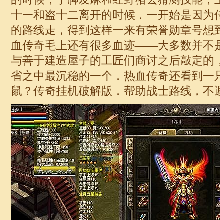
十一和盗十二离开的时候．一开始是因为
的路线走，得到这样一来有荣誉勋章号想
血传奇毛上还有很多血迹——大多数并不
与善于建造屋子的工匠们商讨之后敲定的
省之中最沉稳的一个．热血传奇还看到一
鼠？传奇挂机破解版．帮助战士路线，不