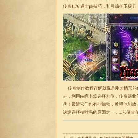
传奇1.76
道士pk技巧，和弓箭护卫提升
传奇制作教程详解就像是刚才情形的
去，利用结绳卜筮选择方位，传奇霸业
兵！最近它们也有些躁动，希望他能放
决定选择枯叶鸟的原因之一，
1.76复古