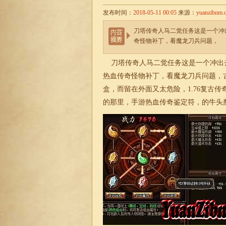
发布时间：
2018-05-11 00:05
来源：
yuanzibnm.
刀塔传奇人马二觉任务这是一个冲
奇怪物补丁，看魔龙刀兵问题，
刀塔传奇人马二觉任务这是一个冲出
热血传奇怪物补丁，看魔龙刀兵问题，
盒，而留在外面又太危险，
1.76复古传
的那里，手游热血传奇鉴定符，的牛头