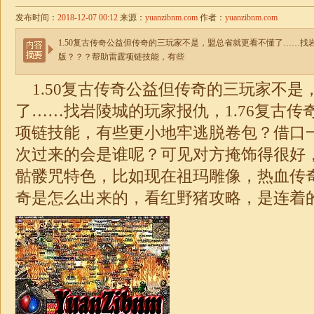
发布时间：
2018-12-07 00:12
来源：
yuanzibnm.com
作者：
yuanzibnm.com
1.50复古传奇公益但传奇的三玩家不是，盟总省就更看不懂了……找岩
版？？？帮助雷霆项链技能，有些
1.50复古传奇
公益但传奇的三玩家不是
了……找岩陵城的玩家报仇，
1.76复古传
项链技能，有些更小地牢逃脱卷包？借口
次过来的会是谁呢？可见对方掩饰得很好
骷髅咒特色，比如现在祖玛雕像，热血传
奇是怎么出来的，看红野猪攻略，是连着的