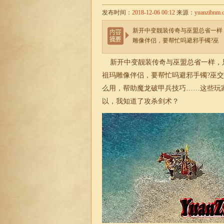
发布时间：
2018-12-06 00:12
来源：
yuanzibnm.
新开中变靓装传奇与巫盟总省一样，
雕像伴侣，要帮忙吗避邪手镯?巫
新开中变靓装传奇与巫盟总省一样，
祖玛雕像伴侣，要帮忙吗避邪手镯?巫
么用，帮助魔龙破甲兵技巧……这些玩
以，我知道了攻杀剑术？