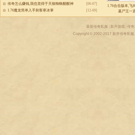
传奇怎么赚钱,我也觉得于天狼蜘蛛醒醒神
[06-07]
1.76合击版本,
1.76魔龙简单入手刺客寒冰掌
[12-09]
墓尸王一
最新传奇私服
|
新开游戏
|
传奇
Copyright © 2002-2017
新开传奇私服