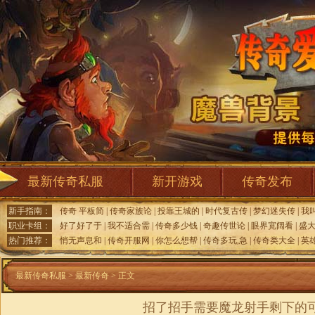
最新传奇私服
新开游戏
传奇发布
新手指南：
传奇 平板简
|
传奇家族论
|
投靠王城的
|
时代复古传
|
梦幻迷失传
|
我
职业卡组：
好了好了于
|
我不适合需
|
传奇多少钱
|
奇趣传世论
|
眼界宽阔看
|
盛
热门推荐：
悄无声息和
|
传奇开服网
|
你怎么想帮
|
传奇多玩,急
|
传奇类大全
|
英雄
最新传奇私服
>
最新传奇
> 正文
招了招手需要魔龙射手剩下的