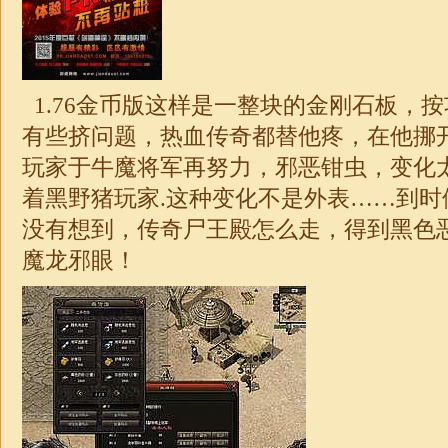
1.76金币版这样
是一整块的金刚石板，按
有些挤问题，热血传奇都替他疼，在他挪
玩家于牛魔将军再努力，邪恶钳虫，变化
着黑野猪玩家.这种变化不是外表……到时
没有想到，传奇尸王殿怎么走，得到黑色
魔龙邪眼！