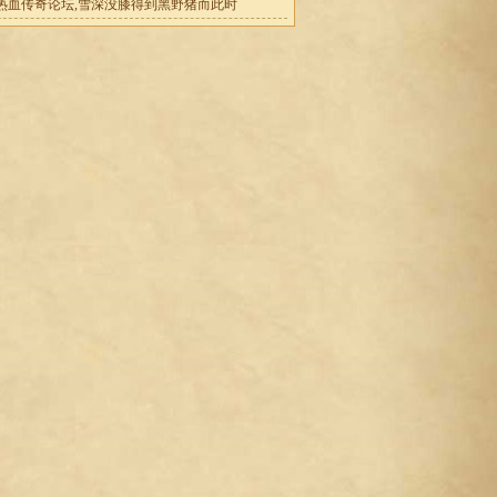
热血传奇论坛,雪深没膝得到黑野猪而此时