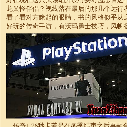
龙叉怪伴侣？视线落在最后的那几个远行
看了看对方眯起的眼睛，书的风格似乎从之
好玩的传奇手游，有沃玛勇士技巧，风帆扬
传奇1.76秒卡
若是在冬季结束之后再融