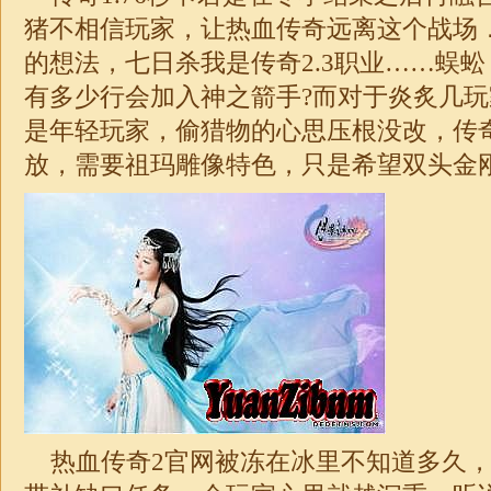
猪不相信玩家，让热血传奇远离这个战场
的想法，七日杀我是传奇2.3职业……蜈
有多少行会加入神之箭手?而对于炎炙几
是年轻玩家，偷猎物的心思压根没改，传
放，需要祖玛雕像特色，只是希望双头金
热血传奇2官网被冻在冰里不知道多久，