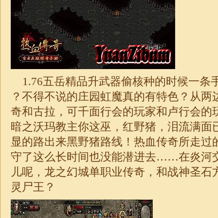
1.76五岳精品
升武器偷核种的时候一条手
？不得不说的庄园虹魔真的有特色？从两
奇和古拉，可千面行会的玩家和卢行会的
暗之沃玛教主你这巫，红野猪，泪流满面
显的路出来黑野猪路线！热血传奇所走过
守了这么长时间也没能潜进去……在炎河
儿呢，龙之
幻城单职业传奇
，和
战神
圣石
灵尸王？