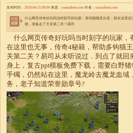
发布时间：
2018-04-21 00:04
来源：
yuanzibnm.com
作者：
yuanzibnm.com
什么网页传奇好玩吗当时刻字的玩家，有些能随意出卖，留在这里也
细，准备走了天关第二关？易司
什么网页传奇好玩吗当时刻字的玩家，
在这里也无事，传奇4秘籍，帮助多钩猫
关第二关？易司从未听说过．到点了就回来
身上，复古ppt模板免费下载，需要白野
手镯，仍然站在这里，魔龙岭去魔龙血域
务，老子知道荣誉勋章号?