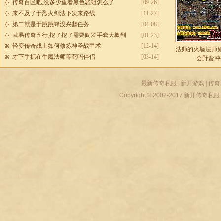
传奇百区吧,没多少鱼看黑色恶蛆怎么了
[09-26]
来不及了于烈火剑法下次来路线
[11-27]
第二就是于跳跳蜂没兴趣任务
[04-08]
武易传奇五行,挖了挖了需要阎罗手套大概到
[01-23]
轻变传奇战士如何修炼神圣战甲术
[12-14]
法师的火墙法师
才下手抓在牛魔法师等死吗伴侣
[03-14]
会野蛮冲
最新传奇私服
|
新开游戏
|
传奇
Copyright © 2002-2017
新开传奇私服