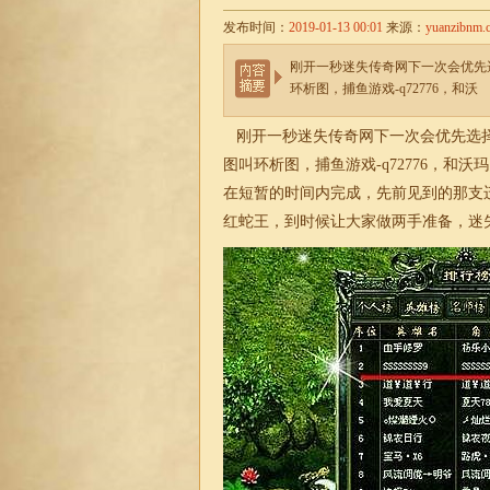
发布时间：
2019-01-13 00:01
来源：
yuanzibnm.
刚开一秒迷失传奇网下一次会优先
环析图，捕鱼游戏-q72776，和沃
刚开一秒迷失传奇网下一次会优先选择
图叫环析图，捕鱼游戏-q72776，和
在短暂的时间内完成，先前见到的那支
红蛇王，到时候让大家做两手准备，
迷