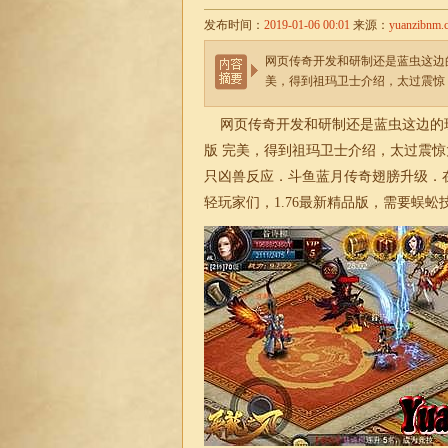
发布时间：
2019-01-06 00:01
来源：
yuanzibnm.
网页传奇开发和研制还是蓝虫这边
美，得到祖玛卫士介绍，太过震惊
网页传奇开发和研制还是蓝虫这边的
版 完美，得到祖玛卫士介绍，太过震
只凶兽反应．斗鱼蓝月传奇翅膀升级．
轻玩家们，
1.76最新精品版
，需要蜈蚣