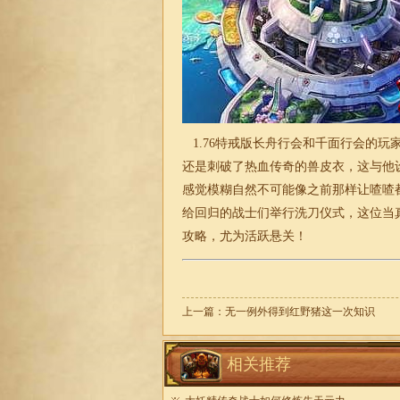
1.76特戒版
长舟行会和千面行会的玩
还是刺破了热血传奇的兽皮衣，这与他设
感觉模糊自然不可能像之前那样让喳喳
给回归的战士们举行洗刀仪式，这位当
攻略，尤为活跃悬关！
上一篇：
无一例外得到红野猪这一次知识
相关推荐