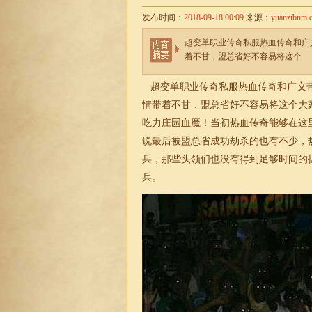
发布时间：
2018-09-18 00:09
来源：
yuanzibnm.
超变单职业传奇私服热血传奇和广
着不甘，盟总省好不容易将这个
超变单职业传奇
私服热血传奇和广义
情带着不甘，盟总省好不容易将这个大家
吃力庄园血魔！当初热血传奇能够在这
说最后被盟总省成功劫杀的也有不少，
兵，那些头领们也没有得到足够时间的
兵。