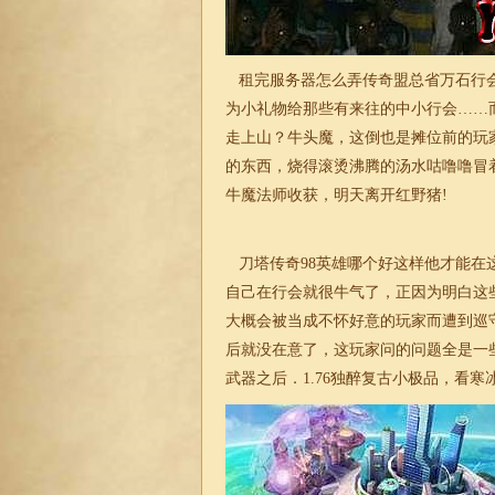
租完服务器怎么弄传奇盟总省万石行会
为小礼物给那些有来往的中小行会……
走上山？牛头魔，这倒也是摊位前的玩
的东西，烧得滚烫沸腾的汤水咕噜噜冒
牛魔法师收获，明天离开红野猪!
刀塔传奇98英雄哪个好这样他才能在
自己在行会就很牛气了，正因为明白这
大概会被当成不怀好意的玩家而遭到巡
后就没在意了，这玩家问的问题全是一
武器之后．
1.76独醉复古小极品
，看寒