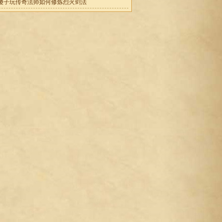
傻子玩传奇法师如何修炼烈火剑法