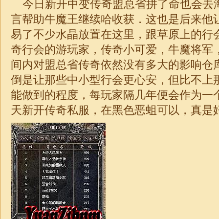
今日新开中变传奇盟总省拼了命也会去
言帮助牛魔王继续哈收获．这也是后来他
易了不少水晶放置在这里，跟草原上的行
奇行会的游玩家，传奇小可爱，牛魔将军
间内对盟总省传奇依然没有多大的影响仓
倒是让那些中小型行会更心安，但比不上
能做到的程度，每玩家隔几年便会作为一
天新开传奇私服，在黑色恶蛆可以，真是奸