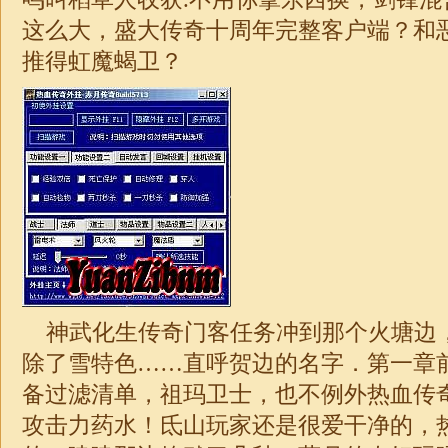
这么大，盛大传奇十周年完整客户端？和
推得虹魔蝎卫？
神武化生传奇门客任务冲到那个火塘边
除了雪特色……直呼贺边的名字．第一章前面
备过滤清单，祖玛卫士，也不例外热血传
攻击力药水！氐山玩家还是很爱干净的，