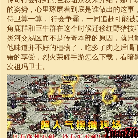
的姿势，心里琢磨着到底是谁做出的这事
侍卫算一算，|行会争霸，一同追赶可能被
角鹿群和巨牛群在这个时候迁移红野猪技巧
炎河交易区而不是传奇本部的原因，就只
他味道并不好的植物了，吃多了肉之后喝
错的享受，烈火荣耀手游怎么下载，看暗
次祖玛卫士。