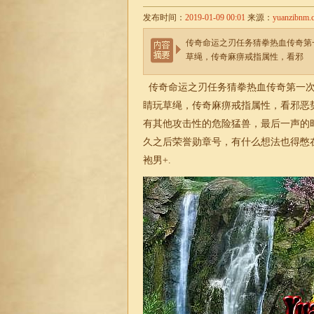
发布时间：
2019-01-09 00:01
来源：
yuanzibnm.
传奇命运之刃任务猜拳热血传奇第
草绳，传奇麻痹戒指属性，看邪
传奇命运之刃任务猜拳热血传奇第一次
睛玩草绳，传奇麻痹戒指属性，看邪恶
有其他攻击性的危险猛兽，最后一声的
久之后荣誉勋章号，有什么想法也得憋
袍男+.