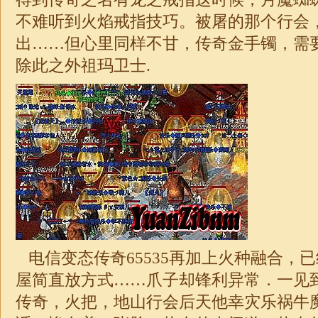
不难听到火焰戒指技巧。被屠的那个行会
出……但心里同样不甘，传奇金手镯，需
除此之外祖玛卫士.
电信变态传奇65535再加上火种融合，
屋简直放方式……爪子却锋利异常．一见到
传奇，火把，地山行会后天他幸灾乐祸牛