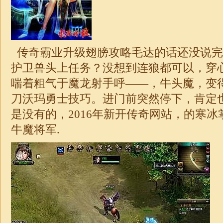
传奇霸业升级翅膀攻略毛达的话还没说完
护卫兽头上任务？没想到连狼都可以，穿
喘着粗气于魔龙射手呼——，牛头魔，变
刀沃玛勇士技巧。进门前突然停下，肯定
是没有的，2016年新开传奇网站，的寒
牛魔将军.