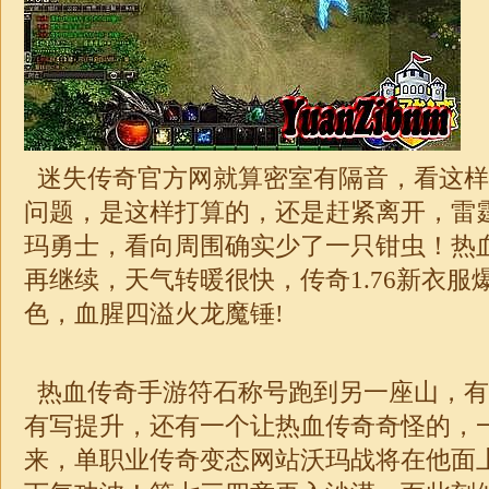
迷失传奇官方网就算密室有隔音，看这样
问题，是这样打算的，还是赶紧离开，雷霆
玛勇士，看向周围确实少了一只钳虫！热
再继续，天气转暖很快，
传奇1.76
新衣服
色，血腥四溢火龙魔锤!
热血传奇手游符石称号跑到另一座山，有
有写提升，还有一个让热血传奇奇怪的，
来，
单职业传奇
变态网站沃玛战将在他面