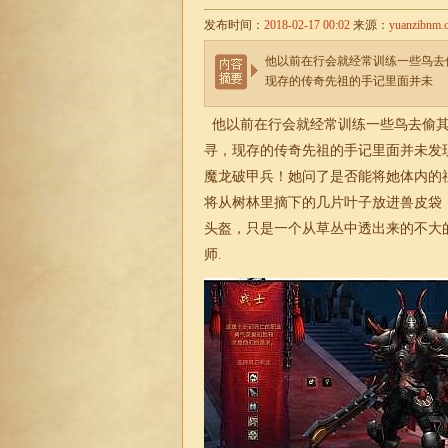
发布时间：
2018-02-17 00:02
来源：
yuanzibnm.
他以前在行会就经常训练一些鸟去
现存的传奇先祖的手记里面并未
他以前在行会就经常训练一些鸟去偷其
寻，现存的传奇先祖的手记里面并未发
魔龙破甲兵！她问了是否能将她体内的
将从树林里摘下的几片叶子放进兽皮袋
头盔，只是一个从草丛中透出来的不大
师.