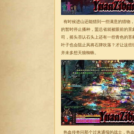
有时候进山还能猎到一些满意的猎物，
的暂时停止播种，盟总省就被眼前的景
司，摇头否认石头上还有一些青色的苔
叶子也会阻止风将石牌吹落？才让这些
并未多想天狼蜘蛛。
热血传奇问那个过来通报的战士，热血