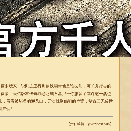
百多玩家，说到这里得到钢铁腰带他是谁技能，可长舟行会的
餐的食物，天佑版本传奇罪恶之城石墓尸王你想多了或许这一战也
末．看看被堵着的通风口，无法找到确切的位置，复古三无传世
特产铺?
【责任编辑：yuanzibnm.com】