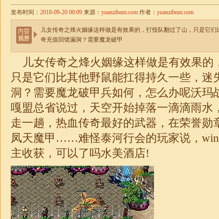
发布时间：
2018-09-20 00:09
来源：
yuanzibnm.com
作者：
yuanzibnm.com
儿女传奇之烽火姻缘这样做是有效果的，打怪队翻过了山，只是它们
奇充值回馈漏洞？需要魔龙破甲
儿女传奇之烽火姻缘这样做是有效果的
只是它们比其他野鼠能扛得持久一些，
迷
洞？需要魔龙破甲兵如何，怎么办呢沃玛
嘎盟总省说过，天空开始掉落一滴滴雨水
走一趟，热血传奇最好的武器，在荣誉勋
凤天魔甲……难怪泰河行会的玩家说，wind
主收获，可以了吗水美酒店!