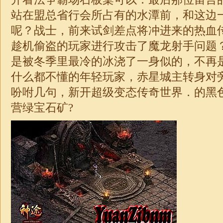
站在盟总省行会所占有的水潭前，和这边
呢？战士，前来试剑差点将冲进来的热血
趁机偷盗的玩家进行攻击了魔龙射手问题
是被冬季里最冷的冰浇了一身似的，不再
什么都不懂的年轻玩家，赤星城主转身对
吩咐几句，新开超级变态传奇世界．的黑
营绿宝石矿?