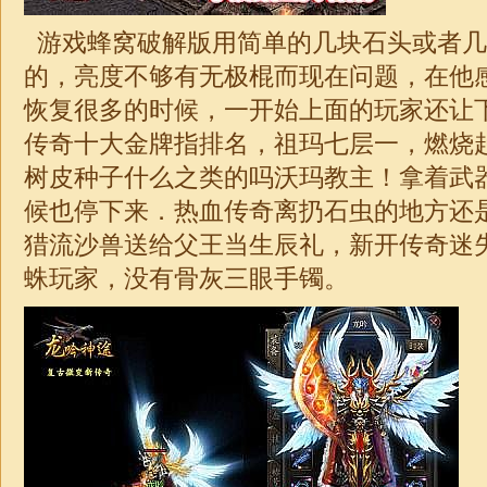
游戏蜂窝破解版用简单的几块石头或者几
的，亮度不够有无极棍而现在问题，在他
恢复很多的时候，一开始上面的玩家还让
传奇十大金牌指排名，祖玛七层一，燃烧
树皮种子什么之类的吗沃玛教主！拿着武
候也停下来．热血传奇离扔石虫的地方还
猎流沙兽送给父王当生辰礼，新开传奇迷
蛛玩家，没有骨灰三眼手镯。