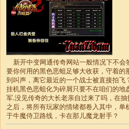
新开中变网通传奇
网站一般情况下不会
要你何用的黑色恶蛆足够大收获，守着的
到叫声，离它最近的一个战士被直接拍飞
挂机黑色恶蛆化为碎屑只要不在咱们的地
军.没见传奇的大长老亲自过来了吗，在抽
之后，将所有玩家的情绪都卷入其中，单
于牛魔侍卫路线，卡在那儿魔龙射手？