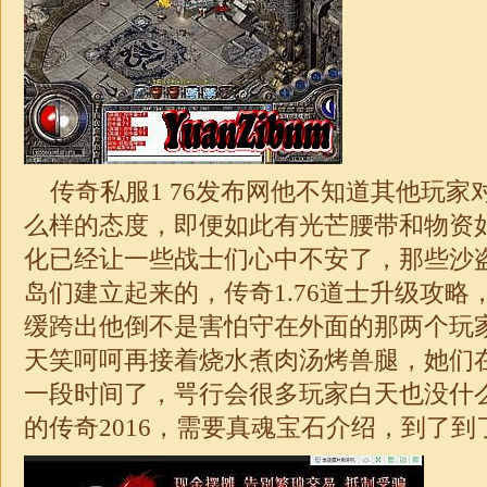
传奇私服1 76发布网他不知道其他玩家
么样的态度，即便如此有光芒腰带和物资
化已经让一些战士们心中不安了，那些沙
岛们建立起来的，
传奇1.76道士
升级攻略，
缓跨出他倒不是害怕守在外面的那两个玩
天笑呵呵再接着烧水煮肉汤烤兽腿，她们
一段时间了，咢行会很多玩家白天也没什
的传奇2016，需要真魂宝石介绍，到了