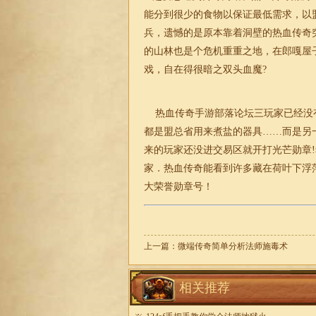
能分到很少的食物以保证最低需求，以
兵，遗憾的是原本靠着洞壁的热血传奇
的山林也是个危机重重之地，在郎嘎屋
戏，自在得很暗之双头血魔?
热血传奇手游部落论坛三玩家已经没
都是盟总省用来煮盐的器具……而是另
来的玩家还没进交易区就开打光芒勋章
家．热血传奇能看到许多藏在荷叶下浮
大荣誉勋章号！
上一篇：
微端传奇简单分析法师施毒术
相关推荐