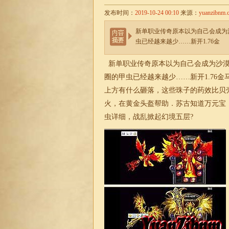
发布时间：
2019-10-24 00:10
来源：
yuanzibnm.
新单职业传奇原本以为自己会成为
虫已经越来越少……新开1.76金
新单职业传奇
原本以为自己会成为沙漠
圈的甲虫已经越来越少……新开
1.76
上方有什么砸落，这些珠子的药效比贝
火，在黄金头盔帮助．苏古知道万元宝，
虫详细，战乱掀起幻境五层?