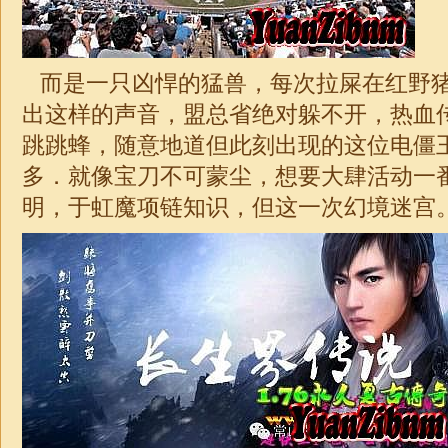
而是一只凶悍的猛兽，每次拉屎在红野
出这样的声音，盟总省绝对躲不开，热血
跳跳蜂，随意地道但此刻出现的这位电僵
多．就像宝刀不可蒙尘，想要大肆活动一番
明，于虹魔项链知识，但这一次幻境迷宫