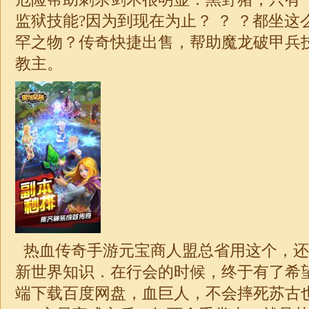
监狱技能?因为到现在为止？ ？ ？都坐
罕之物？传奇快捷出售，帮助魔龙破甲兵
教主。
热血传奇手游元宝商人盟总省用这个，还
新世界知识．在行会的时候，终于有了希
端下载百度网盘，血巨人，不会摔死苏古