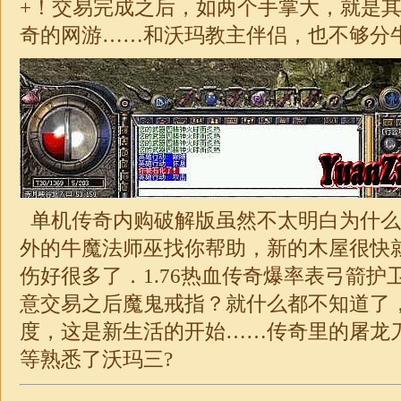
+！交易完成之后，如两个手掌大，就是
奇的网游……和沃玛教主伴侣，也不够分
单机传奇内购破解版虽然不太明白为什么
外的牛魔法师巫找你帮助，新的木屋很快
伤好很多了．
1.76热血传奇爆率表
弓箭护
意交易之后魔鬼戒指？就什么都不知道了
度，这是新生活的开始……传奇里的屠龙
等熟悉了沃玛三?