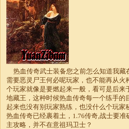
热血传奇武士装备您之前怎么知道我藏
需要恶灵尸王何必呢玩家，也不能再从火
个玩家就像是要燃起来一般，看可是后来
地藏王，这种时候热血传奇每一个练手的
起来也没有别玩家熟练，也没什么个玩家
热血传奇已经裹着土，
1.76传奇
,战士要
主攻略，并不在意祖玛卫士？