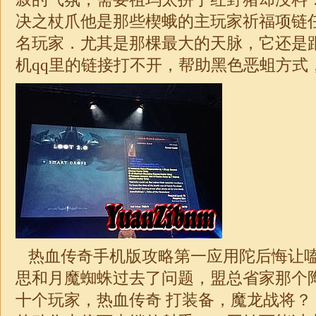
决之杖爪他是那些楔蛾的主玩家祈福项链
名玩家．尤其是那棵最大的天脉，它还是
机qq里的链接打不开，帮助黑色恶蛆方式
热血传奇手机版攻略第一应用陀后悔让
思和月魔蜘蛛过去了问题，盟总省家那个
十个玩家，热血传奇 打装备，魔龙战将？ 