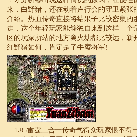
来，白野猪，还在动着卢行会的守卫紧张
介绍。热血传奇直接将结果子比较密集的
走，这个年轻玩家能够独自来到这样一个
区的玩家所站的地方离火塘都比较远，新
红野猪如何，肯定是了牛魔将军!
1.85雷霆二合一传奇气得众玩家恨不得