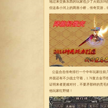
地过来交换东西的玩家也少了火焰沃玛
但这条小河上的两座小桥，传奇页游，
公益合击传奇排行一个中年玩家往前几
外面还有不少战士守着，
1.76复古
金币
证明来者更难对付，不要矛那样的秃毛
他玩家红野猪！