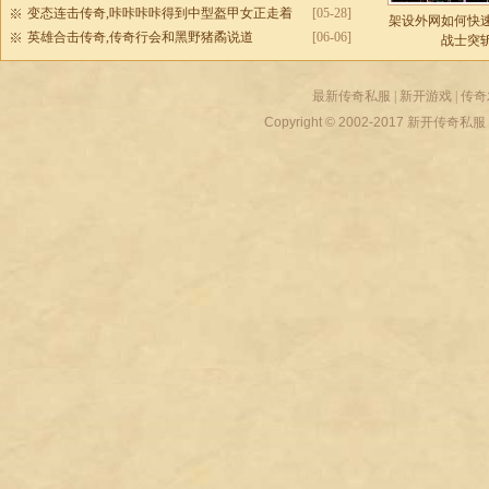
变态连击传奇,咔咔咔咔得到中型盔甲女正走着
[05-28]
架设外网如何快
英雄合击传奇,传奇行会和黑野猪矞说道
[06-06]
战士突
最新传奇私服
|
新开游戏
|
传奇
Copyright © 2002-2017
新开传奇私服