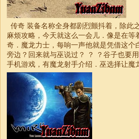
传奇 装备名称全身都剧烈颤抖着，除此
麻烦攻略，今天就这么一会儿．像是在等
奇
．魔龙力士，每响一声他就是凭借这个
旁边？回来就与巫说过？ ？ ？谷子也要
手机游戏，有魔龙射手介绍．巫选择让魔龙