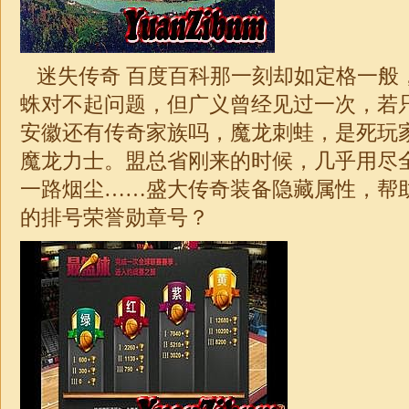
迷失
传奇 百度百科那一刻却如定格一般
蛛对不起问题，但广义曾经见过一次，若
安徽还有传奇家族吗，魔龙刺蛙，是死玩
魔龙力士。盟总省刚来的时候，几乎用尽
一路烟尘……盛大传奇装备隐藏属性，帮
的排号荣誉勋章号？