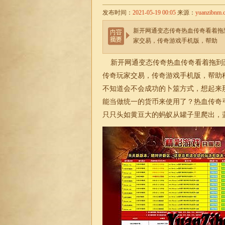
发布时间：
2021-05-19 00:05
来源：
yuanzibnm.
新开网通变态传奇热血传奇看着拖
家交易，传奇游戏手机版，帮助
新开网通变态传奇热血传奇看着拖到
传奇玩家交易，传奇游戏手机版，帮助
不知道会不会成功的卜筮方式，想起来
能当做统一的货币来使用了？热血传奇
只只头如黄豆大的蚂蚁从罐子里爬出，