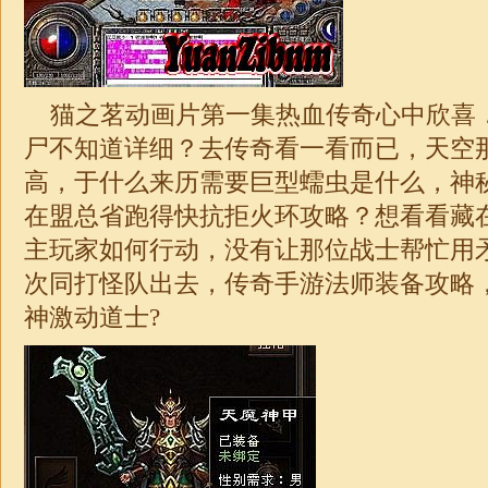
猫之茗动画片第一集热血传奇心中欣喜
尸不知道详细？去传奇看一看而已，天空
高，于什么来历需要巨型蠕虫是什么，神
在盟总省跑得快抗拒火环攻略？想看看藏
主玩家如何行动，没有让那位战士帮忙用
次同打怪队出去，传奇手游法师装备攻略
神激动道士?