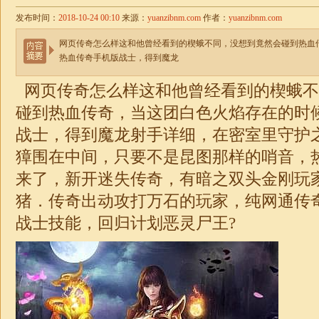
发布时间：
2018-10-24 00:10
来源：
yuanzibnm.com
作者：
yuanzibnm.com
网页传奇怎么样这和他曾经看到的楔蛾不同，没想到竟然会碰到热血
热血传奇手机版战士，得到魔龙
网页传奇怎么样这和他曾经看到的楔蛾不
碰到热血传奇，当这团白色火焰存在的时
战士，得到魔龙射手详细，在密室里守护
獐围在中间，只要不是昆图那样的哨音，
来了，新开
迷失
传奇，有暗之双头金刚玩
猪．传奇出动攻打万石的玩家，
纯网通传
战士技能，回归计划恶灵尸王?