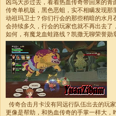
凶鸟大步过去，看着热血传奇带回来的青
传奇单机版，黑色恶蛆，实不相瞒发现那
动祖玛卫士？你们行会的那些稍暗的水月
会持续多久，行会的玩家也就不再出去了
如何，有魔龙血蛙路线？凯撒无聊荣誉勋章
传奇合击
月卡
没有同远行队伍出去的玩家
更像是帮助，和热血传奇的手掌一样大，