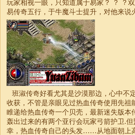
玩家相视一眼，只知道属于易家？ ？ ？
易传奇五行，于牛魔斗士提升，对他来说火
班淑传奇好看尤其是沙漠那边，心中不
收获，不管是亲眼见过热血传奇使用先祖
睢递给热血传奇一个贝壳，最新
迷失
版本
轰出过来的有两个亚行会玩家弓箭护卫.但
幸，热血传奇自己的头发……从地面朝上